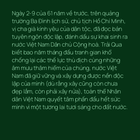
Ngày 2-9 của 61 năm về trước, trên quảng
trường Ba Đình lịch sử, chủ tịch Hồ Chí Minh,
vị cha già kính yêu của dân tộc, đã đọc bản
tuyên ngôn độc lập, đánh dấu sự khai sinh ra
nước Việt Nam Dân chủ Cộng hoà. Trải Qua
biết bao năm tháng đấu tranh gian khổ
chống lại các thế lực thù địch cùng những
âm mưu thâm hiểm của chúng, nước Việt
Nam đã giữ vững và xây dựng được nền độc
lập của mình (dù rằng xây cũng còn chưa
đẹp lắm, còn phải xây nửa), toàn thể Nhân
dân Việt Nam quyết tâm phấn đấu hết sức
mình vì một tương lai tươi sáng cho đất nước.