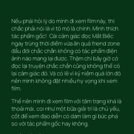
Nếu phải hỏi lý do mình đi xem film này, thì
chắc phải nói là vì tò mò là chính. Mình thích
tác phẩm gốc! Cái cảm giác đọc Mắt Biếc
ngay trùng thời điểm vừa ăn quả friend zone
đầu đời chắc chắn không có tác phẩm điện
ảnh nào mang lại được. Thậm chí bây giờ có
đọc lại truyện chắc chắn cũng không thể có
lại cảm giác đó. Và có lẽ vì kỷ niệm quá lớn đó
nên mình không đặt nhiều hy vọng khi xem
film.
Thế nên mình đi xem film với tâm trạng khá là
thoải mái, coi như một bữa giải trí là chủ yếu,
cốt để xem đạo diễn có dám làm gì bức phá
so với tác phẩm gốc hay không.