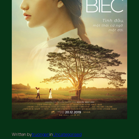
Written by
truongan
in
Uncategorised