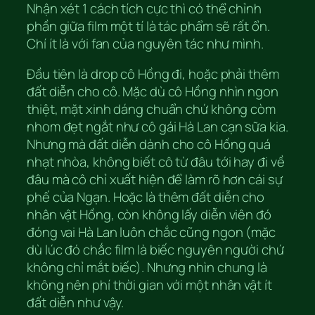
Nhận xét 1 cách tích cực thì có thể chỉnh
phần giữa film một tí là tác phẩm sẽ rất ổn.
Chí ít là với fan của nguyên tác như mình.
Đầu tiên là drop cô Hồng đi, hoặc phải thêm
đất diễn cho cô. Mặc dù cô Hồng nhìn ngon
thiệt, mặt xinh dáng chuẩn chứ không còm
nhom đẹt ngắt như cô gái Hà Lan cạn sữa kia.
Nhưng mà đất diễn dành cho cô Hồng quá
nhạt nhòa, không biết cô từ đâu tới hay đi về
đâu mà cô chỉ xuất hiện để làm rõ hơn cái sự
phế của Ngạn. Hoặc là thêm đất diễn cho
nhân vật Hồng, còn không lấy diễn viên đó
đóng vai Hà Lan luôn chắc cũng ngon (mặc
dù lúc đó chắc film là biếc nguyên người chứ
không chỉ mắt biếc). Nhưng nhìn chung là
không nên phí thời gian với một nhân vật ít
đất diễn như vậy.