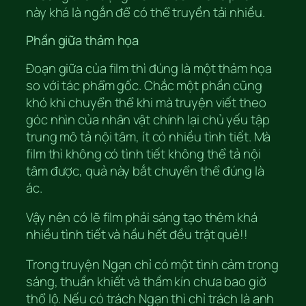
này khá là ngắn để có thể truyền tải nhiều.
Phần giữa thảm họa
Đoạn giữa của film thì đúng là một thảm họa
so với tác phẩm gốc. Chắc một phần cũng
khó khi chuyển thể khi mà truyện viết theo
góc nhìn của nhân vật chính lại chủ yếu tập
trung mô tả nội tâm, ít có nhiều tình tiết. Mà
film thì không có tình tiết không thể tả nội
tâm được, quả này bắt chuyển thể đúng là
ác.
Vậy nên có lẽ film phải sáng tạo thêm khá
nhiều tình tiết và hầu hết đều trật quẻ!!
Trong truyện Ngạn chỉ có một tình cảm trong
sáng, thuần khiết và thầm kín chưa bao giờ
thổ lộ. Nếu có trách Ngạn thì chỉ trách là anh