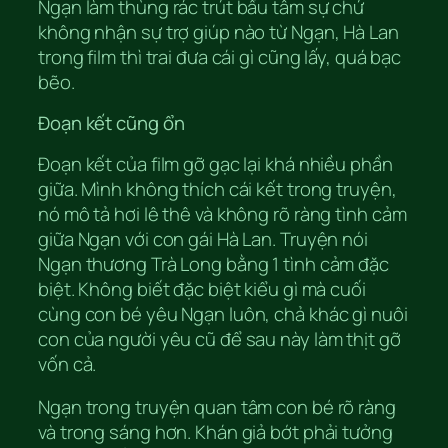
Ngạn làm thùng rác trút bầu tâm sự chứ
không nhận sự trợ giúp nào từ Ngạn, Hà Lan
trong film thì trai đưa cái gì cũng lấy, quá bạc
bẽo.
Đoạn kết cũng ổn
Đoạn kết của film gỡ gạc lại khá nhiều phần
giữa. Mình không thích cái kết trong truyện,
nó mô tả hơi lê thê và không rõ ràng tình cảm
giữa Ngạn với con gái Hà Lan. Truyện nói
Ngạn thương Trà Long bằng 1 tình cảm đặc
biệt. Không biết đặc biệt kiểu gì mà cuối
cùng con bé yêu Ngạn luôn, chả khác gì nuôi
con của người yêu cũ để sau này làm thịt gỡ
vốn cả.
Ngạn trong truyện quan tâm con bé rõ ràng
và trong sáng hơn. Khán giả bớt phải tưởng