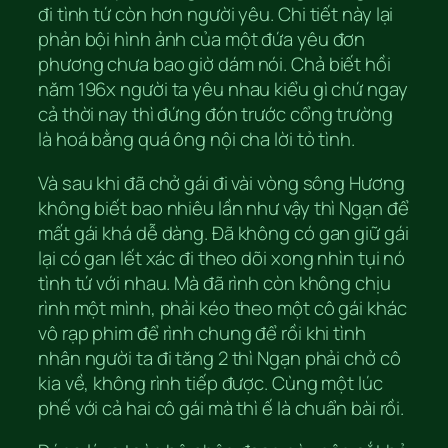
đi tình tứ còn hơn người yêu. Chi tiết này lại
phản bội hình ảnh của một đứa yêu đơn
phương chưa bao giờ dám nói. Chả biết hồi
năm 196x người ta yêu nhau kiểu gì chứ ngay
cả thời nay thì đứng đón trước cổng trường
là hoá bằng quá ông nội cha lời tỏ tình.
Và sau khi đã chở gái đi vài vòng sông Hương
không biết bao nhiêu lần như vậy thì Ngạn để
mất gái khá dễ dàng. Đã không có gan giữ gái
lại có gan lết xác đi theo dõi xong nhìn tụi nó
tình tứ với nhau. Mà đã rình còn không chịu
rình một mình, phải kéo theo một cô gái khác
vô rạp phim để rình chung để rồi khi tình
nhân người ta đi tăng 2 thì Ngạn phải chở cô
kia về, không rình tiếp được. Cùng một lúc
phế với cả hai cô gái mà thì ế là chuẩn bài rồi.