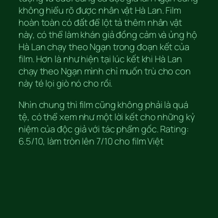
không hiểu rõ được nhân vật Hà Lan. Film
hoàn toàn có đất để lột tả thêm nhân vật
này, có thể làm khán giả đồng cảm và ủng hộ
Hà Lan chạy theo Ngạn trong đoạn kết của
film. Hơn là như hiện tại lúc kết khi Hà Lan
chạy theo Ngạn mình chỉ muốn trù cho con
này té lọi giò nó cho rồi.
Nhìn chung thì film cũng không phải là quá
tệ, có thể xem như một lời kết cho những kỷ
niệm của độc giả với tác phẩm gốc. Rating:
6.5/10, làm tròn lên 7/10 cho film Việt