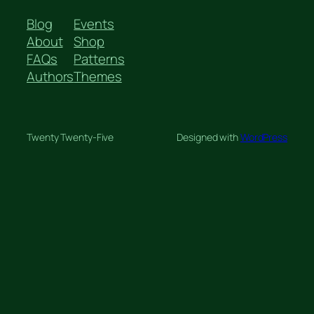
Blog
Events
About
Shop
FAQs
Patterns
Authors
Themes
Twenty Twenty-Five
Designed with
WordPress