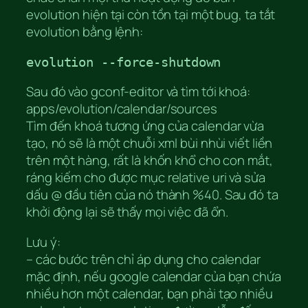
evolution hiện tại còn tồn tại một bug, ta tắt
evolution bằng lệnh:
evolution --force-shutdown
Sau đó vào gconf-editor và tìm tới khoá:
apps/evolution/calendar/sources
Tìm đến khoá tương ứng của calendar vừa
tạo, nó sẽ là một chuỗi xml bùi nhùi viết liền
trên một hàng, rất là khốn khổ cho con mắt,
ráng kiếm cho được mục relative uri và sửa
dấu @ đầu tiên của nó thành %40. Sau đó ta
khởi động lại sẽ thấy mọi việc đã ổn.
Lưu ý:
– các bước trên chỉ áp dụng cho calendar
mặc định, nếu google calendar của bạn chứa
nhiều hơn một calendar, bạn phải tạo nhiều