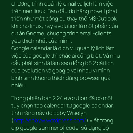
chương trình quản lý email và lịch làm việc
trên nền linux. Ban đầu do hãng novell phát
triển như một công cụ thay thế M$ Outlook
khi cho linux, nay evolution là một phần của
dự án Gnome, chương trình email-clients
yêu thích nhất của mình.
Google calendar là dịch vụ quản lý lịch làm
việc của google thì chắc ai cũng biết. Và nhu
cầu phát sinh là làm sao đồng bộ 2 cái lịch
của evolution và google với nhau vì mình
bình sinh không thích dùng browser quá
nhiều.
Trong phiên bản 2.24 evolution đã có một
tuỳ chọn tạo calendar từ google calendar,
tính năng này do Ebby Wiselyn
(
http://ebbyw.wordpress.com/
) viết trong
dịp google summer of code, sử dụng bộ