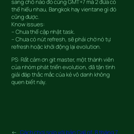
sang chỗ nào đó cũng GMT+7 mà 2 đứa có
thể hiểu nhau, Bangkok hay vientane gì đó
cũng được.
Know issues:
– Chưa thể cập nhật task.
– Chưa có nút refresh, sẽ phải chờ nó tự
refresh hoặc khởi động lại evolution.
PS: Rất cảm ơn git master, một thành viên
của nhóm phát triển evolution, đã tận tình
giải đáp thắc mắc của kẻ vô danh không
quen biết này.
←
Cách chơi solo với bản Call of
8 tháng 7,