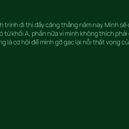
h trình đi thi đầy căng thẳng năm nay. Mình s
đó từ khối A, phần nữa vì mình không thích phả
là cơ hội để mình gỡ gạc lại nỗi thất vọng của 