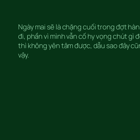
Ngày mai sẽ là chặng cuối trong đợt hàn
đi, phần vì mình vẫn cố hy vọng chút gì 
thì không yên tâm được, dẫu sao đây cũng 
vậy.