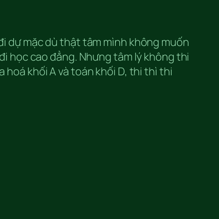
ẽ đi dự mặc dù thật tâm mình không muốn
i đi học cao đẳng. Nhưng tâm lý không thi
hoá khối A và toán khối D, thi thì thi