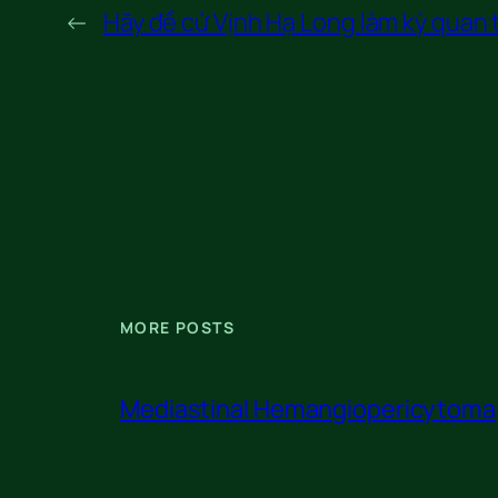
←
Hãy đề cử Vịnh Hạ Long làm kỳ quan t
MORE POSTS
Mediastinal Hemangiopericytoma