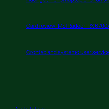
Card review: MSI Radeon RX 6700X
Crontab and systemd user service 