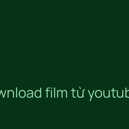
wnload film từ youtu