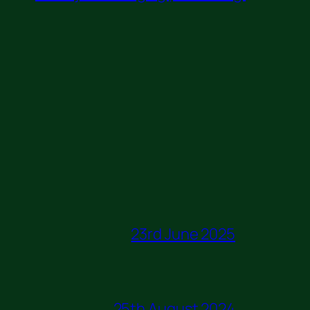
23rd June 2025
25th August 2024