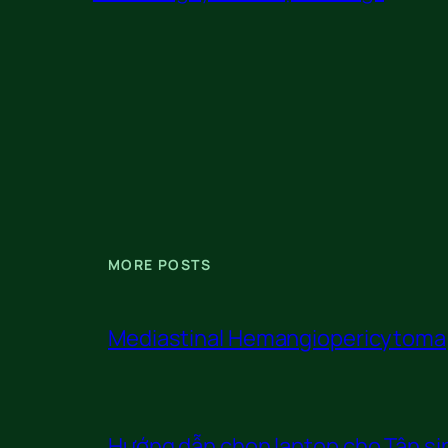
MORE POSTS
Mediastinal Hemangiopericytoma
Hướng dẫn chọn laptop cho Tân sin