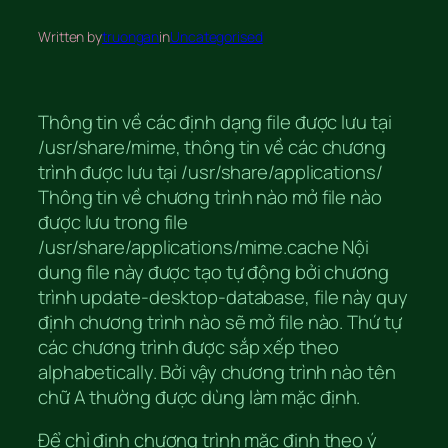
Written by
truongan
in
Uncategorised
Thông tin về các định dạng file được lưu tại
/usr/share/mime, thông tin về các chương
trình được lưu tại /usr/share/applications/
Thông tin về chương trình nào mở file nào
được lưu trong file
/usr/share/applications/mime.cache Nội
dung file này được tạo tự động bởi chương
trình update-desktop-database, file này quy
định chương trình nào sẽ mở file nào. Thứ tự
các chương trình được sắp xếp theo
alphabetically. Bởi vậy chương trình nào tên
chữ A thường được dùng làm mặc định.
Để chỉ định chương trình mặc định theo ý