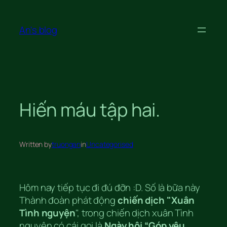
Skip
to
An's blog
content
Hiến máu tập hai.
Written by
truongan
in
Uncategorised
Hôm nay tiếp tục đi đú đỡn :D. Số là bữa này
Thành đoàn phát động
chiến dịch "Xuân
Tình nguyện
", trong chiến dịch xuân Tình
nguyện có cái gọi là
Ngày hội “Góp yêu