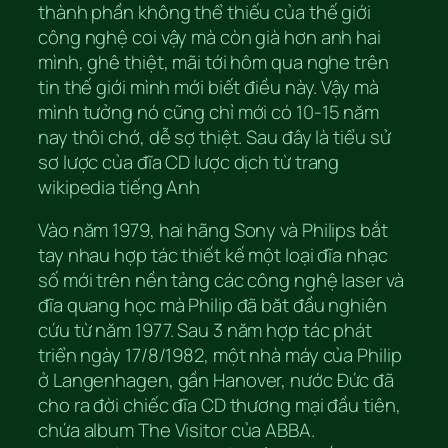
thành phần không thể thiếu của thế giới
công nghệ coi vậy mà còn già hơn anh hai
mình, ghê thiệt, mãi tới hôm qua nghe trên
tin thế giới mình mới biết điều này. Vậy mà
mình tưởng nó cũng chỉ mới có 10-15 năm
nay thôi chớ, dễ sợ thiệt. Sau đây là tiểu sử
sơ lược của đĩa CD lược dịch từ trang
wikipedia tiếng Anh
Vào năm 1979, hai hãng Sony và Philips bắt
tay nhau hợp tác thiết kế một loại đĩa nhạc
số mới trên nền tảng các công nghệ laser và
đĩa quang học mà Philip đã băt đầu nghiên
cứu từ năm 1977. Sau 3 năm hợp tác phát
triển ngày 17/8/1982, một nhà máy của Philip
ở Langenhagen, gần Hanover, nước Đức đã
cho ra đời chiếc đĩa CD thương mại đầu tiên,
chứa album The Visitor của ABBA.