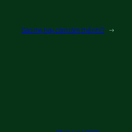
Sao mẹ hay càm ràm thế nhỉ?
→