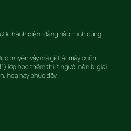
 được hãnh diện, đằng nào mình cũng
đọc truyện vậy mà giờ lật mấy cuốn
1) lớp học thêm thì ít người nên bị giải
ồn, hoạ hay phúc đây