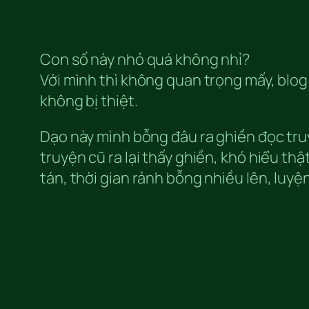
Con số này nhỏ quá không nhỉ?
Với mình thì không quan trọng mấy, blo
không bị thiệt.
Dạo này mình bỗng đâu ra ghiền đọc truy
truyện cũ ra lại thấy ghiền, khó hiểu thật
tán, thời gian rảnh bỗng nhiều lên, luyệ