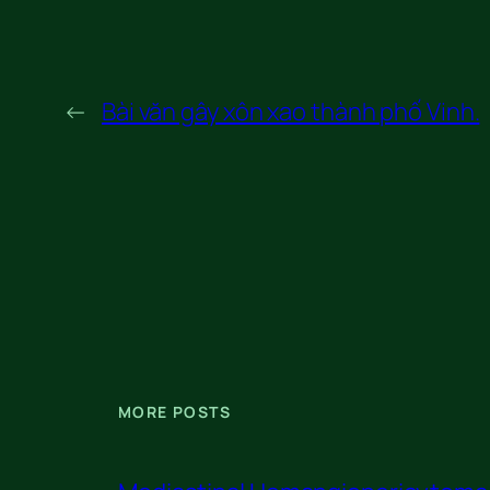
←
Bài văn gây xôn xao thành phố Vinh.
MORE POSTS